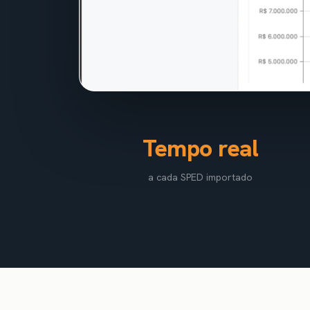
Tempo real
a cada SPED importado