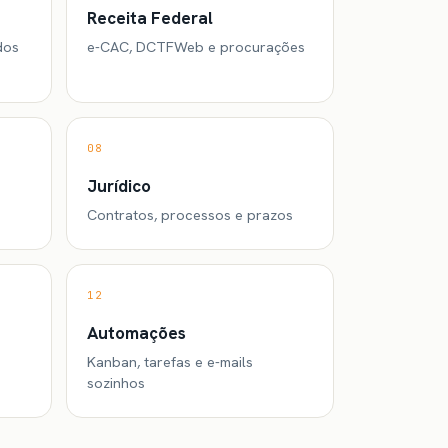
Receita Federal
dos
e-CAC, DCTFWeb e procurações
08
Jurídico
Contratos, processos e prazos
12
Automações
Kanban, tarefas e e-mails
sozinhos