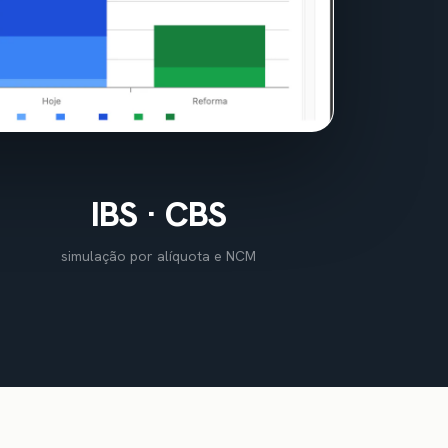
IBS · CBS
simulação por alíquota e NCM