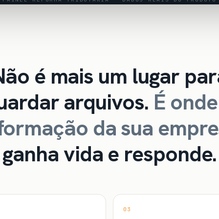
Não é mais um lugar par
uardar arquivos.
É onde
nformação da sua empre
ganha vida e responde.
03