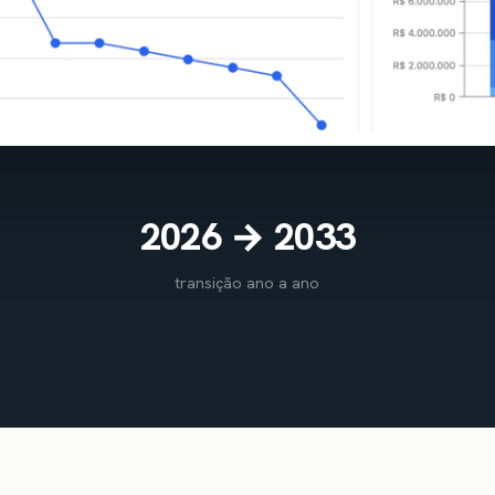
2026 → 2033
transição ano a ano