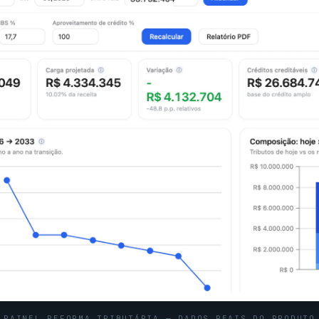
PAINEL REFORMA TRIBUTÁRIA — DADOS REAIS DO PRODUTO