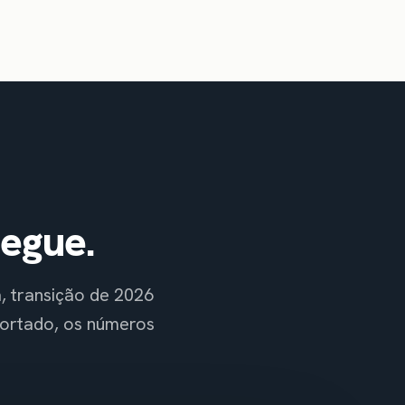
hegue.
, transição de 2026
portado, os números