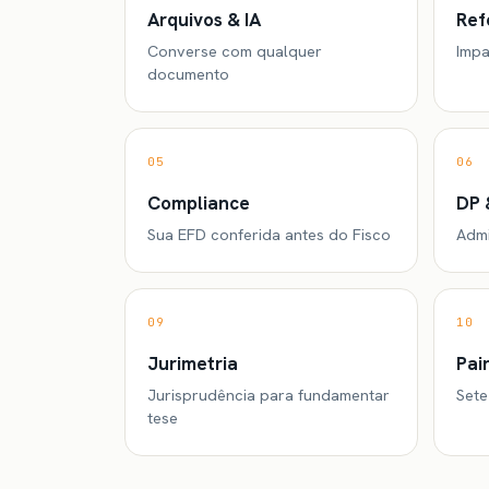
Arquivos & IA
Ref
Converse com qualquer
Impa
documento
05
06
Compliance
DP 
Sua EFD conferida antes do Fisco
Admi
09
10
Jurimetria
Pai
Jurisprudência para fundamentar
Sete
tese