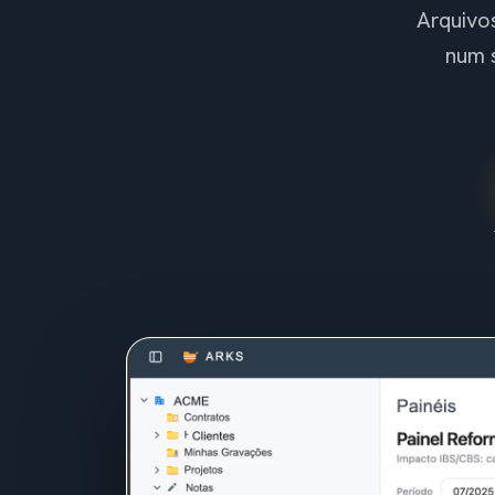
Arquivos
num 