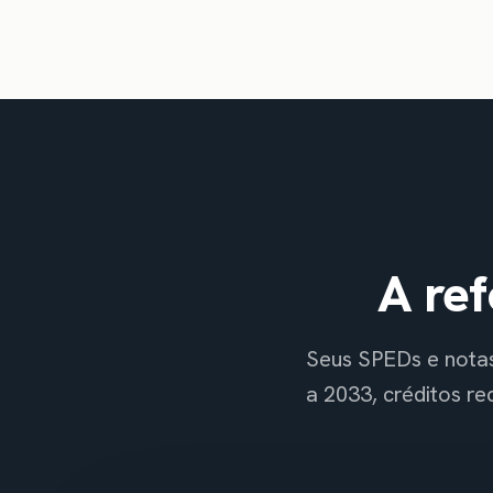
A ref
Seus SPEDs e notas
a 2033, créditos r