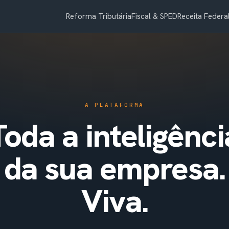
Reforma Tributária
Fiscal & SPED
Receita Federa
A PLATAFORMA
Toda a inteligênci
da sua empresa.
Viva.