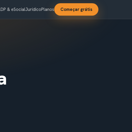
l
DP & eSocial
Jurídico
Planos
Começar grátis
a