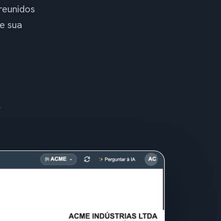
 reunidos
e sua
.