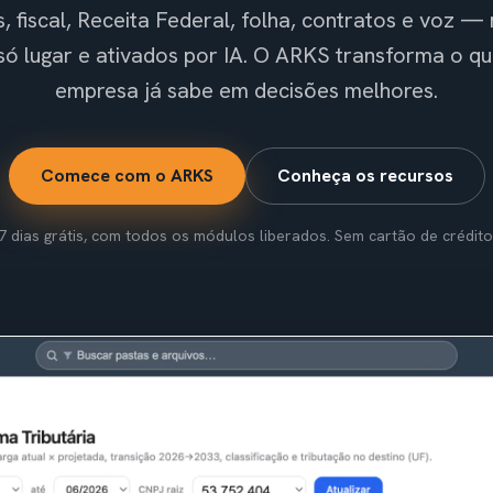
, fiscal, Receita Federal, folha, contratos e voz —
só lugar e ativados por IA. O ARKS transforma o qu
empresa já sabe em decisões melhores.
Comece com o ARKS
Conheça os recursos
7 dias grátis, com todos os módulos liberados. Sem cartão de crédito