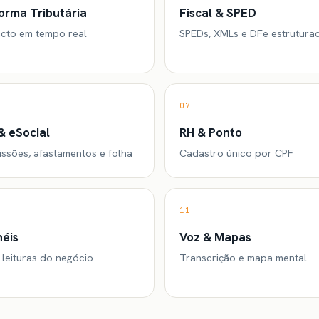
orma Tributária
Fiscal & SPED
cto em tempo real
SPEDs, XMLs e DFe estrutura
07
& eSocial
RH & Ponto
ssões, afastamentos e folha
Cadastro único por CPF
11
néis
Voz & Mapas
 leituras do negócio
Transcrição e mapa mental