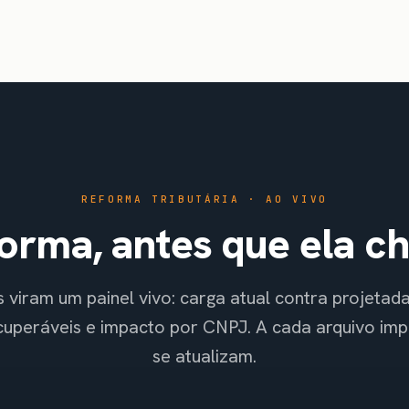
REFORMA TRIBUTÁRIA · AO VIVO
orma, antes que ela c
 viram um painel vivo: carga atual contra projetada
ecuperáveis e impacto por CNPJ. A cada arquivo im
se atualizam.